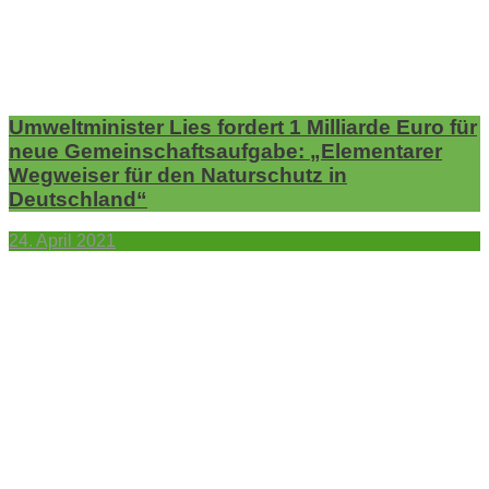
Umweltminister Lies fordert 1 Milliarde Euro für
neue Gemeinschaftsaufgabe: „Elementarer
Wegweiser für den Naturschutz in
Deutschland“
24. April 2021