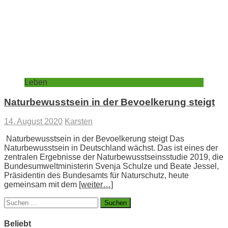
Leben
Naturbewusstsein in der Bevoelkerung steigt
14. August 2020
Karsten
Naturbewusstsein in der Bevoelkerung steigt Das
Naturbewusstsein in Deutschland wächst. Das ist eines der
zentralen Ergebnisse der Naturbewusstseinsstudie 2019, die
Bundesumweltministerin Svenja Schulze und Beate Jessel,
Präsidentin des Bundesamts für Naturschutz, heute
gemeinsam mit dem
[weiter…]
Suchen
nach:
Beliebt