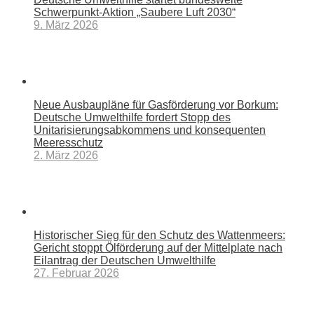
Schwerpunkt-Aktion „Saubere Luft 2030“
9. März 2026
Neue Ausbaupläne für Gasförderung vor Borkum:
Deutsche Umwelthilfe fordert Stopp des
Unitarisierungsabkommens und konsequenten
Meeresschutz
2. März 2026
Historischer Sieg für den Schutz des Wattenmeers:
Gericht stoppt Ölförderung auf der Mittelplate nach
Eilantrag der Deutschen Umwelthilfe
27. Februar 2026