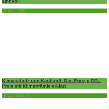
sinnvoll
13. Juni 2022
Klimaschutz und Kaufkraft: Das Prinzip CO₂-
Preis mit Klimaprämie erklärt
19. Januar 2026