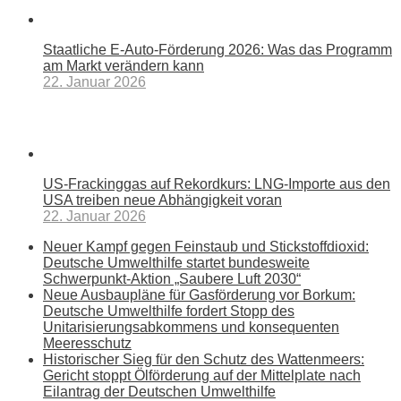
Staatliche E-Auto-Förderung 2026: Was das Programm
am Markt verändern kann
22. Januar 2026
US-Frackinggas auf Rekordkurs: LNG-Importe aus den
USA treiben neue Abhängigkeit voran
22. Januar 2026
Neuer Kampf gegen Feinstaub und Stickstoffdioxid:
Deutsche Umwelthilfe startet bundesweite
Schwerpunkt-Aktion „Saubere Luft 2030“
Neue Ausbaupläne für Gasförderung vor Borkum:
Deutsche Umwelthilfe fordert Stopp des
Unitarisierungsabkommens und konsequenten
Meeresschutz
Historischer Sieg für den Schutz des Wattenmeers:
Gericht stoppt Ölförderung auf der Mittelplate nach
Eilantrag der Deutschen Umwelthilfe