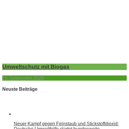
Umweltschutz mit Biogas
25. September 2020
Neuste Beiträge
Neuer Kampf gegen Feinstaub und Stickstoffdioxid:
Deutsche Umwelthilfe startet bundesweite