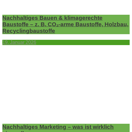
Nachhaltiges Bauen & klimagerechte
Baustoffe – z. B. CO₂-arme Baustoffe, Holzbau,
Recyclingbaustoffe
19. Januar 2026
Nachhaltiges Marketing – was ist wirklich