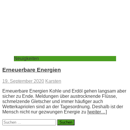
Neuigkeiten
Erneuerbare Energien
19. September 2020
Karsten
Erneuerbare Energien Kohle und Erdöl gehen langsam aber
sicher zu Ende. Meldungen über austrocknende Flüsse,
schmelzende Gletscher und immer häufiger auch
Wetterkapriolen sind an der Tagesordnung. Deshalb ist der
Mensch nicht nur gezwungen Energie zu
[weiter…]
Suchen
nach: