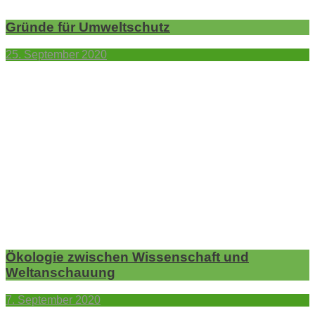
Gründe für Umweltschutz
25. September 2020
Ökologie zwischen Wissenschaft und
Weltanschauung
7. September 2020