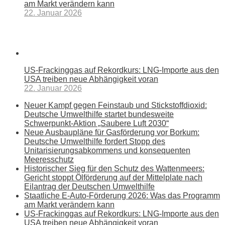
am Markt verändern kann
22. Januar 2026
US-Frackinggas auf Rekordkurs: LNG-Importe aus den
USA treiben neue Abhängigkeit voran
22. Januar 2026
Neuer Kampf gegen Feinstaub und Stickstoffdioxid:
Deutsche Umwelthilfe startet bundesweite
Schwerpunkt-Aktion „Saubere Luft 2030“
Neue Ausbaupläne für Gasförderung vor Borkum:
Deutsche Umwelthilfe fordert Stopp des
Unitarisierungsabkommens und konsequenten
Meeresschutz
Historischer Sieg für den Schutz des Wattenmeers:
Gericht stoppt Ölförderung auf der Mittelplate nach
Eilantrag der Deutschen Umwelthilfe
Staatliche E-Auto-Förderung 2026: Was das Programm
am Markt verändern kann
US-Frackinggas auf Rekordkurs: LNG-Importe aus den
USA treiben neue Abhängigkeit voran