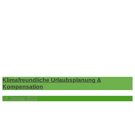
Klimafreundliche Urlaubsplanung &
Kompensation
19. Januar 2026