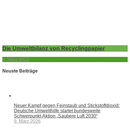
​Die Umweltbilanz von Recyclingpapier
4. März 2022
Neuste Beiträge
Neuer Kampf gegen Feinstaub und Stickstoffdioxid:
Deutsche Umwelthilfe startet bundesweite
Schwerpunkt-Aktion „Saubere Luft 2030“
9. März 2026