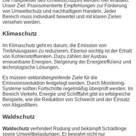
Die Hauptfelder des Umweltschutzes werden hier erläutert.
Unser Ziel: Praxisorientierte Empfehlungen zur Förderung
von Umweltschutz und nachhaltigem Handeln. Jeder
Bereich muss individuell bewertet und mit klaren Zielen
versehen werden.
Klimaschutz
Im Klimaschutz geht es darum, die Emission von
Treibhausgasen zu reduzieren. Ebenso wichtig ist der Erhalt
von Kohlenstoffsenken. Dazu zählen der Ausbau
erneuerbarer Energien, Steigerung der Energieeffizienz und
technologische Lösungen.
Es müssen sektorübergreifende Ziele für die
Emissionsreduktion festgelegt werden. Durch Monitoring-
Systeme sollten Fortschritte regelmäßig überprüft werden. Im
Bereich Verkehr, Energie und Schifffahrt gibt es erfolgreiche
Beispiele, wie die Reduktion von Schweröl und der Einsatz
von Abgasfiltern.
Waldschutz
Waldschutz
verhindert Rodung und bekämpft Schädlinge
sowie Umweltbelastungen. Er bewahrt nicht nur