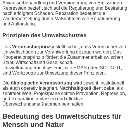
Abwasserbehandlung und Verminderung von Emissionen.
Repression bezieht sich auf die Regulierung und Bestrafung
nach erfolgtem Schaden. Reparation bedeutet die
Wiederherstellung durch Maßnahmen wie Renaturierung
und Aufforstung.
Prinzipien des Umweltschutzes
Das
Verursacherprinzip
stellt sicher, dass Verursacher von
Umweltschäden zur Verantwortung gezogen werden. Das
Kooperationsprinzip fördert die Zusammenarbeit zwischen
Staat, Wirtschaft und Gesellschaft.
Umweltmanagementsysteme, wie EMAS oder ISO 14001,
sind Werkzeuge zur Umsetzung dieser Prinzipien.
Die
ökologische Verantwortung
wird sowohl institutionell
als auch operativ integriert.
Nachhaltigkeit
dient dabei als
zentraler Wert. Projektpläne sollten Prävention, Repression,
und Reparation umfassen und effektive
Überwachungsmaßnahmen beinhalten.
Bedeutung des Umweltschutzes für
Mensch und Natur