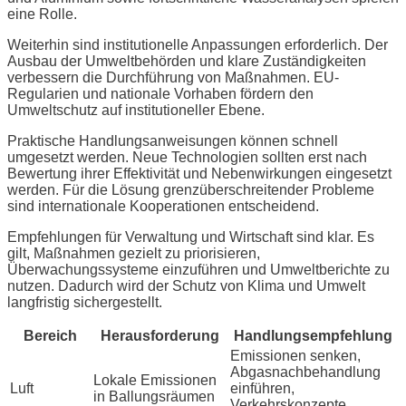
eine Rolle.
Weiterhin sind institutionelle Anpassungen erforderlich. Der
Ausbau der Umweltbehörden und klare Zuständigkeiten
verbessern die Durchführung von Maßnahmen. EU-
Regularien und nationale Vorhaben fördern den
Umweltschutz auf institutioneller Ebene.
Praktische Handlungsanweisungen können schnell
umgesetzt werden. Neue Technologien sollten erst nach
Bewertung ihrer Effektivität und Nebenwirkungen eingesetzt
werden. Für die Lösung grenzüberschreitender Probleme
sind internationale Kooperationen entscheidend.
Empfehlungen für Verwaltung und Wirtschaft sind klar. Es
gilt, Maßnahmen gezielt zu priorisieren,
Überwachungssysteme einzuführen und Umweltberichte zu
nutzen. Dadurch wird der Schutz von Klima und Umwelt
langfristig sichergestellt.
Bereich
Herausforderung
Handlungsempfehlung
Emissionen senken,
Abgasnachbehandlung
Lokale Emissionen
Luft
einführen,
in Ballungsräumen
Verkehrskonzepte