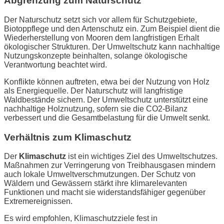
Abgrenzung zum Naturschutz
Der Naturschutz setzt sich vor allem für Schutzgebiete,
Biotoppflege und den Artenschutz ein. Zum Beispiel dient die
Wiederherstellung von Mooren dem langfristigen Erhalt
ökologischer Strukturen. Der Umweltschutz kann nachhaltige
Nutzungskonzepte beinhalten, solange ökologische
Verantwortung beachtet wird.
Konflikte können auftreten, etwa bei der Nutzung von Holz
als Energiequelle. Der Naturschutz will langfristige
Waldbestände sichern. Der Umweltschutz unterstützt eine
nachhaltige Holznutzung, sofern sie die CO2-Bilanz
verbessert und die Gesamtbelastung für die Umwelt senkt.
Verhältnis zum Klimaschutz
Der
Klimaschutz
ist ein wichtiges Ziel des Umweltschutzes.
Maßnahmen zur Verringerung von Treibhausgasen mindern
auch lokale Umweltverschmutzungen. Der Schutz von
Wäldern und Gewässern stärkt ihre klimarelevanten
Funktionen und macht sie widerstandsfähiger gegenüber
Extremereignissen.
Es wird empfohlen, Klimaschutzziele fest in