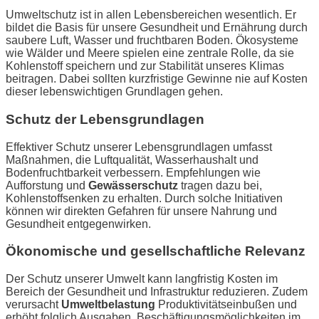
Umweltschutz ist in allen Lebensbereichen wesentlich. Er
bildet die Basis für unsere Gesundheit und Ernährung durch
saubere Luft, Wasser und fruchtbaren Boden. Ökosysteme
wie Wälder und Meere spielen eine zentrale Rolle, da sie
Kohlenstoff speichern und zur Stabilität unseres Klimas
beitragen. Dabei sollten kurzfristige Gewinne nie auf Kosten
dieser lebenswichtigen Grundlagen gehen.
Schutz der Lebensgrundlagen
Effektiver Schutz unserer Lebensgrundlagen umfasst
Maßnahmen, die Luftqualität, Wasserhaushalt und
Bodenfruchtbarkeit verbessern. Empfehlungen wie
Aufforstung und
Gewässerschutz
tragen dazu bei,
Kohlenstoffsenken zu erhalten. Durch solche Initiativen
können wir direkten Gefahren für unsere Nahrung und
Gesundheit entgegenwirken.
Ökonomische und gesellschaftliche Relevanz
Der Schutz unserer Umwelt kann langfristig Kosten im
Bereich der Gesundheit und Infrastruktur reduzieren. Zudem
verursacht
Umweltbelastung
Produktivitätseinbußen und
erhöht folglich Ausgaben. Beschäftigungsmöglichkeiten im