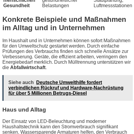
menschlichen
gesundheitlicher
Stadtplanung,
Gesundheit
Belastungen
Luftmessstationen
Konkrete Beispiele und Maßnahmen
im Alltag und in Unternehmen
Im Haushalt und in Unternehmen können sofort Maßnahmen
für den Umweltschutz gestartet werden. Durch einfache
Prüfungen des Verbrauchs finden sich schnelle Ansätze zur
Verbesserung. Geräte, die effizient arbeiten, verringern den
Energiebedarf merklich. Durch Mülltrennung unterstützen wir
die
Abfallwirtschaft
.
Siehe auch
Deutsche Umwelthilfe fordert
verbindlichen Rückruf und Hardware-Nachrüstung
für über 5 Millionen Betrugs-Diesel
Haus und Alltag
Der Einsatz von LED-Beleuchtung und moderner
Haushaltstechnik kann den Stromverbrauch signifikant
senken. Wassersparende Armaturen helfen, den Verbrauch