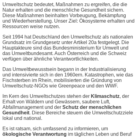
Umweltschutz bedeutet, Maßnahmen zu ergreifen, die die
Natur erhalten und die menschliche Gesundheit sichern.
Diese Maßnahmen beinhalten Vorbeugung, Bekämpfung
und Wiederherstellung. Unser Ziel: Ökosysteme erhalten und
Ressourcen weise nutzen.
Seit 1994 hat Deutschland den Umweltschutz als nationalen
Grundsatz im Grundgesetz unter Artikel 20a festgelegt. Die
Hauptakteure sind das Bundesministerium für Umwelt und
das Umweltbundesamt. Auch Österreich und die Schweiz
verfügen über ähnliche Verantwortlichkeiten.
Das Umweltbewusstsein begann in der Industrialisierung
und intensivierte sich in den 1960ern. Katastrophen, wie das
Fischsterben im Rhein, mobilisierten die Gründung von
Umweltschutz-NGOs wie Greenpeace und den WWF.
Im Kern des Umweltschutzes stehen der
Klimaschutz
, der
Erhalt von Wäldern und Gewässern, saubere Luft,
Abfallmanagement und der
Schutz der menschlichen
Gesundheit
. Diese Bereiche steuern die Umweltschutzziele
lokal und national.
Es ist ratsam, sich umfassend zu informieren, um
ökologische Verantwortung
im täglichen Leben und Beruf